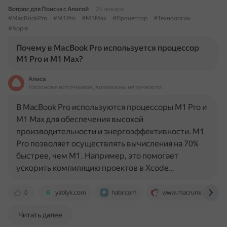
Вопрос для Поиска с Алисой
25 января
#MacBookPro
#M1Pro
#M1Max
#Процессор
#Технологии
#Apple
Почему в MacBook Pro используется процессор
M1 Pro и M1 Max?
Алиса
На основе источников, возможны неточности
В MacBook Pro используются процессоры M1 Pro и
M1 Max для обеспечения высокой
производительности и энергоэффективности. M1
Pro позволяет осуществлять вычисления на 70%
быстрее, чем M1. Например, это помогает
ускорить компиляцию проектов в Xcode…
0
yablyk.com
habr.com
www.macrumors.com
Читать далее