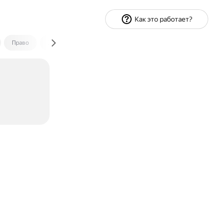
Как это работает?
Право
Экономика и финансы
Путешествия
Спорт