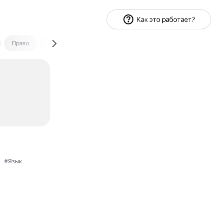
Как это работает?
Право
Экономика и финансы
Путешествия
Спорт
#Язык