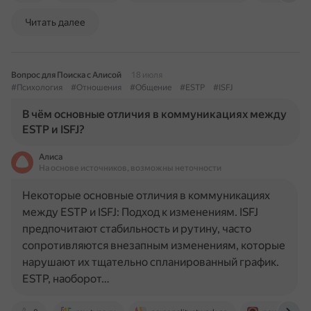
Читать далее
Вопрос для Поиска с Алисой
18 июля
#Психология
#Отношения
#Общение
#ESTP
#ISFJ
В чём основные отличия в коммуникациях между
ESTP и ISFJ?
Алиса
На основе источников, возможны неточности
Некоторые основные отличия в коммуникациях
между ESTP и ISFJ: Подход к изменениям. ISFJ
предпочитают стабильность и рутину, часто
сопротивляются внезапным изменениям, которые
нарушают их тщательно спланированный график.
ESTP, наоборот…