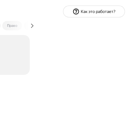
Как это работает?
Право
Экономика и финансы
Путешествия
Спорт