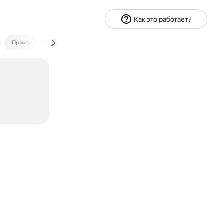
Как это работает?
Право
Экономика и финансы
Путешествия
Спорт