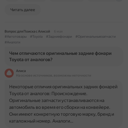
Читать далее
Вопрос для Поиска с Алисой
6 мая
#Автотовары
#Toyota
#Задниефонари
#Оригинальныезапчасти
#Аналоги
Чем отличаются оригинальные задние фонари
Toyota от аналогов?
Алиса
На основе источников, возможны неточности
Некоторые отличия оригинальных задних фонарей
Toyota от аналогов: Происхождение.
Оригинальные запчасти устанавливаются на
автомобиль во время его сборки на конвейере.
Они имеют конкретную торговую марку, бренд и
каталожный номер. Аналоги…