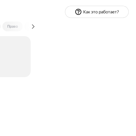
Как это работает?
Право
Экономика и финансы
Путешествия
Спорт