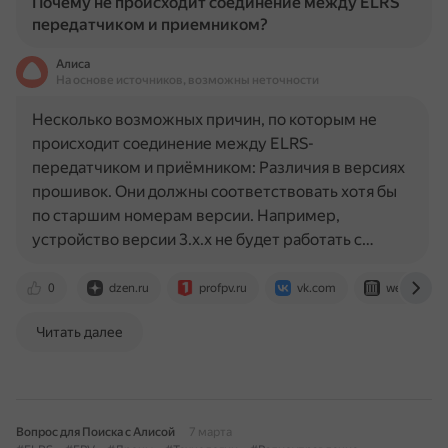
Почему не происходит соединение между ELRS
передатчиком и приемником?
Алиса
На основе источников, возможны неточности
Несколько возможных причин, по которым не
происходит соединение между ELRS-
передатчиком и приёмником: Различия в версиях
прошивок. Они должны соответствовать хотя бы
по старшим номерам версии. Например,
устройство версии 3.х.х не будет работать с…
0
dzen.ru
profpv.ru
vk.com
web.archive
Читать далее
Вопрос для Поиска с Алисой
7 марта