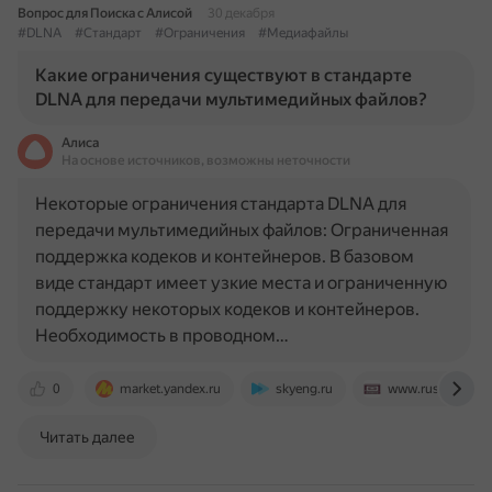
Вопрос для Поиска с Алисой
30 декабря
#DLNA
#Стандарт
#Ограничения
#Медиафайлы
Какие ограничения существуют в стандарте
DLNA для передачи мультимедийных файлов?
Алиса
На основе источников, возможны неточности
Некоторые ограничения стандарта DLNA для
передачи мультимедийных файлов: Ограниченная
поддержка кодеков и контейнеров. В базовом
виде стандарт имеет узкие места и ограниченную
поддержку некоторых кодеков и контейнеров.
Необходимость в проводном…
0
market.yandex.ru
skyeng.ru
www.rusinstall.ru
Читать далее