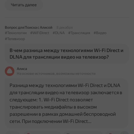
Читать далее
Вопрос для Поиска с Алисой
8 декабря
#Технологии
#WiFiDirect
#DLNA
#Трансляция
#Видео
#Телевизор
В чем разница между технологиями Wi-Fi Direct и
DLNA для трансляции видео на телевизор?
Алиса
На основе источников, возможны неточности
Разница между технологиями Wi-Fi Direct и DLNA
для трансляции видео на телевизор заключается в
следующем: 1. Wi-Fi Direct позволяет
транслировать медиафайлы в высоком
разрешении в рамках домашней беспроводной
сети. При подключении Wi-Fi Direct…