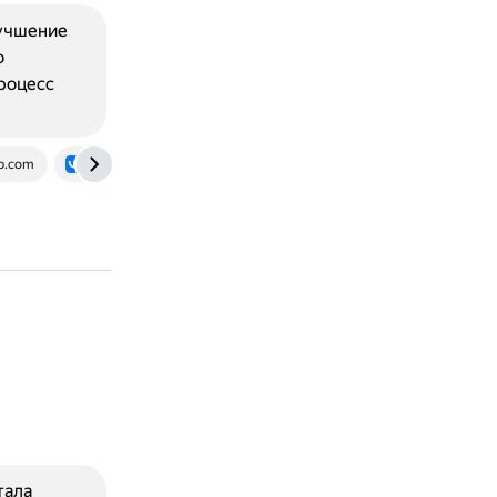
лучшение
о
роцесс
b.com
vk.com
тала