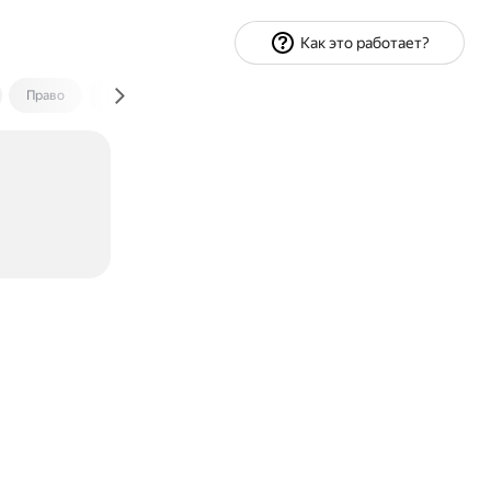
Как это работает?
Право
Экономика и финансы
Путешествия
Спорт