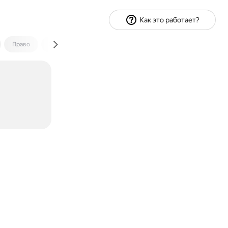
Как это работает?
Право
Экономика и финансы
Путешествия
Спорт