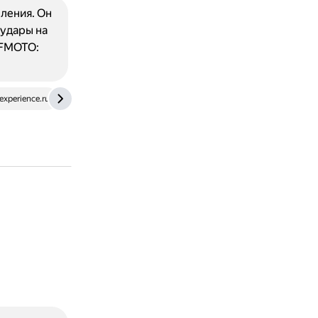
ления. Он
 удары на
CFMOTO:
experience.ru