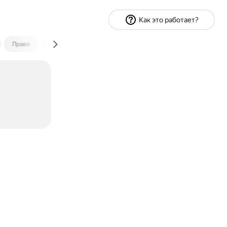
Как это работает?
Право
Экономика и финансы
Путешествия
Спорт