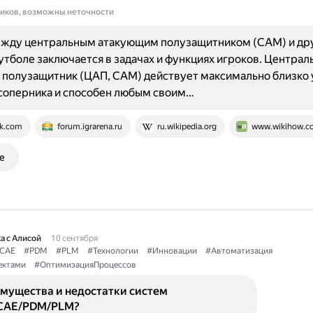
ников, возможны неточности
ежду центральным атакующим полузащитником (CAM) и др
утболе заключается в задачах и функциях игроков. Централ
полузащитник (ЦАП, CAM) действует максимально близко 
соперника и способен любым своим…
k.com
forum.igrarena.ru
ru.wikipedia.org
www.wikihow.c
е
а с Алисой
10 сентября
CAE
#PDM
#PLM
#Технологии
#Инновации
#Автоматизация
ектами
#ОптимизацияПроцессов
имущества и недостатки систем
CAE/PDM/PLM?