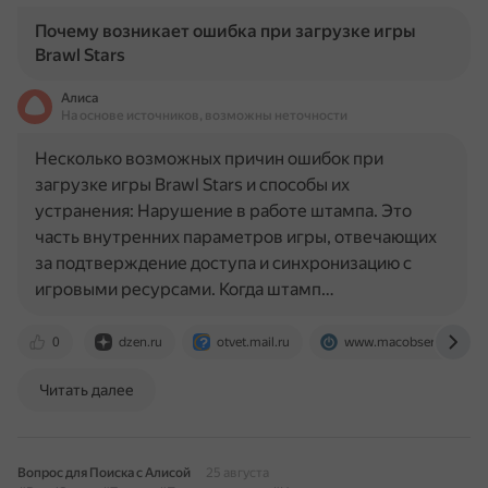
Почему возникает ошибка при загрузке игры
Brawl Stars
Алиса
На основе источников, возможны неточности
Несколько возможных причин ошибок при
загрузке игры Brawl Stars и способы их
устранения: Нарушение в работе штампа. Это
часть внутренних параметров игры, отвечающих
за подтверждение доступа и синхронизацию с
игровыми ресурсами. Когда штамп…
0
dzen.ru
otvet.mail.ru
www.macobserver.com
Читать далее
Вопрос для Поиска с Алисой
25 августа