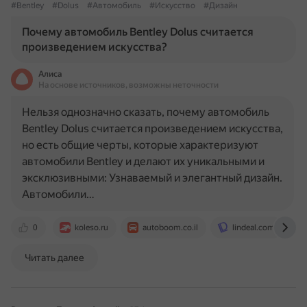
#Bentley
#Dolus
#Автомобиль
#Искусство
#Дизайн
Почему автомобиль Bentley Dolus считается
произведением искусства?
Алиса
На основе источников, возможны неточности
Нельзя однозначно сказать, почему автомобиль
Bentley Dolus считается произведением искусства,
но есть общие черты, которые характеризуют
автомобили Bentley и делают их уникальными и
эксклюзивными: Узнаваемый и элегантный дизайн.
Автомобили…
0
koleso.ru
autoboom.co.il
lindeal.com
Читать далее