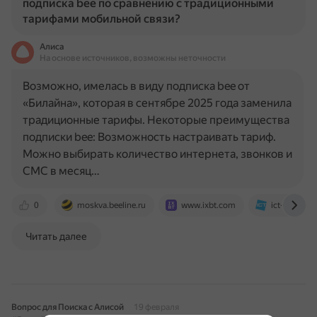
подписка bee по сравнению с традиционными
тарифами мобильной связи?
Алиса
На основе источников, возможны неточности
Возможно, имелась в виду подписка bee от
«Билайна», которая в сентябре 2025 года заменила
традиционные тарифы. Некоторые преимущества
подписки bee: Возможность настраивать тариф.
Можно выбирать количество интернета, звонков и
СМС в месяц…
0
moskva.beeline.ru
www.ixbt.com
ict-online.ru
Читать далее
Вопрос для Поиска с Алисой
19 февраля