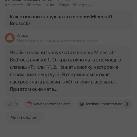
#Minecraft
#Bedrock
#Чат
#Звук
#Настройки
Как отключить звук чата в версии Minecraft
Bedrock?
Алиса
На основе источников, возможны неточности
Чтобы отключить звук чата в версии Minecraft
Bedrock, нужно: 1. Открыть окно чата с помощью
клавиш «T» или ”/”. 2. Нажать кнопку настроек в
левом нижнем углу. 3. В открывшемся окне
настроек чата включить «Отключить все чаты”.
При этом окно чата…
0
www.sportskeeda.com
feedback.minecraft.net
Читать далее