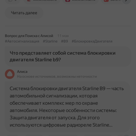
Читать далее
Вопрос для Поиска с Алисой
11 мая
#Автосигнализация
#Starline
#B9
#БлокировкаДвигателя
Что представляет собой система блокировки
двигателя Starline b9?
Алиса
На основе источников, возможны неточности
Система блокировки двигателя Starline B9 — часть
автомобильной сигнализации, которая
обеспечивает комплекс мер по охране
автомобиля. Некоторые особенности системы:
Защита двигателя от запуска. Для этого
используются цифровые радиореле Starline…