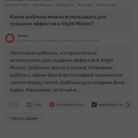
#AlightMotion
#Шаблоны
#Эффекты
#Дизайн
#Анимация
Какие шаблоны можно использовать для
создания эффектов в Alight Motion?
Алиса
На основе источников, возможны неточности
Некоторые шаблоны, которые можно
использовать для создания эффектов в Alight
Motion: Шаблоны чёрного экрана. Например,
шаблон с чёрно-белой фотографией человека на
скейте перед стеной. Шаблоны для создания фона
видео. Например, зелёный и…
0
t.me
in.pinterest.com
www.tiktok.com
Читать далее