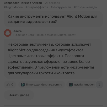
Вопрос для Поиска с Алисой
21 декабря
#AlightMotion
#Видеоэффекты
#Инструменты
#Созданиевидео
Какие инструменты использует Alight Motion для
создания видеоэффектов?
Алиса
На основе источников, возможны неточности
Некоторые инструменты, которые использует
Alight Motion для создания видеоэффектов:
Цветовые и световые эффекты. Позволяют
сделать визуальное оформление видео более
эффективным. В приложении есть инструменты
для регулировки яркости и контраста…
0
filmora.wondershare.com.ru
getalightmotion.pro
Читать далее