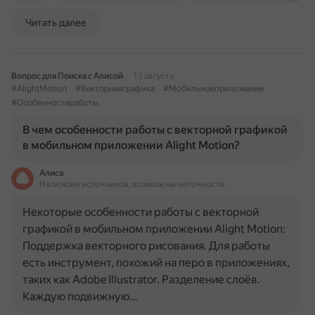
Читать далее
Вопрос для Поиска с Алисой
13 августа
#AlightMotion
#Векторнаяграфика
#Мобильноеприложение
#Особенностиработы
В чем особенности работы с векторной графикой
в мобильном приложении Alight Motion?
Алиса
На основе источников, возможны неточности
Некоторые особенности работы с векторной
графикой в мобильном приложении Alight Motion:
Поддержка векторного рисования. Для работы
есть инструмент, похожий на перо в приложениях,
таких как Adobe Illustrator. Разделение слоёв.
Каждую подвижную…