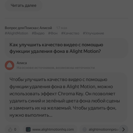
Читать далее
Вопрос для Поиска с Алисой
17 мая
#AlightMotion
#Видео
#Фон
#Качество
#Улучшение
Как улучшить качество видео с помощью
функции удаления фона в Alight Motion?
Алиса
На основе источников, возможны неточности
Чтобы улучшить качество видео с помощью
функции удаления фона в Alight Motion, можно
использовать эффект Chroma Key. Он позволяет
удалить синий и зелёный цвета фона любой сцены
и заменить их на желаемый. Чтобы удалить фон,
нужно выполнить…
0
www.alightmotionhq.com
alightmotionnpro.com