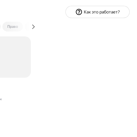
Как это работает?
Право
Экономика и финансы
Путешествия
Спорт
н