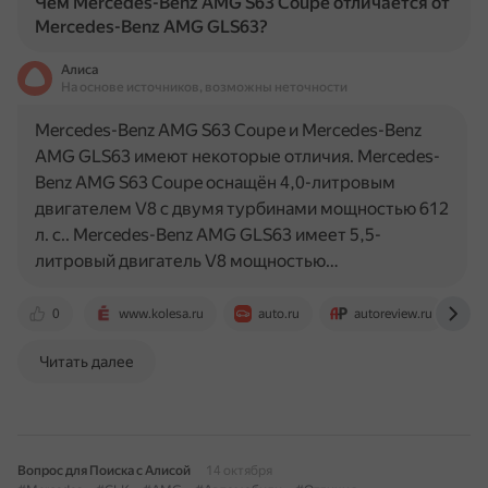
Чем Mercedes-Benz AMG S63 Coupe отличается от
Mercedes-Benz AMG GLS63?
Алиса
На основе источников, возможны неточности
Mercedes-Benz AMG S63 Coupe и Mercedes-Benz
AMG GLS63 имеют некоторые отличия. Mercedes-
Benz AMG S63 Coupe оснащён 4,0-литровым
двигателем V8 с двумя турбинами мощностью 612
л. с.. Mercedes-Benz AMG GLS63 имеет 5,5-
литровый двигатель V8 мощностью…
0
www.kolesa.ru
auto.ru
autoreview.ru
Читать далее
Вопрос для Поиска с Алисой
14 октября