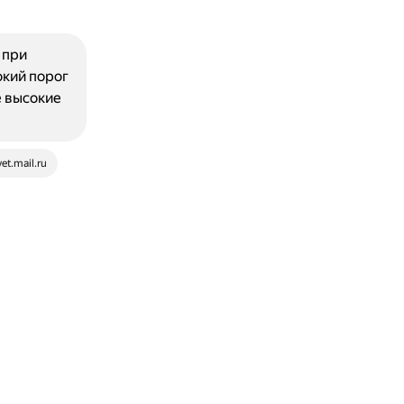
 при
окий порог
 высокие
et.mail.ru