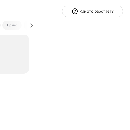
Как это работает?
Право
Экономика и финансы
Путешествия
Спорт