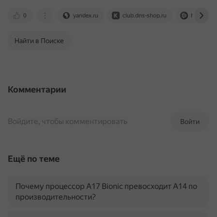
0
yandex.ru
club.dns-shop.ru
hyperpc.r
Найти в Поиске
Комментарии
Войдите, чтобы комментировать
Войти
Ещё по теме
Почему процессор A17 Bionic превосходит A14 по
производительности?