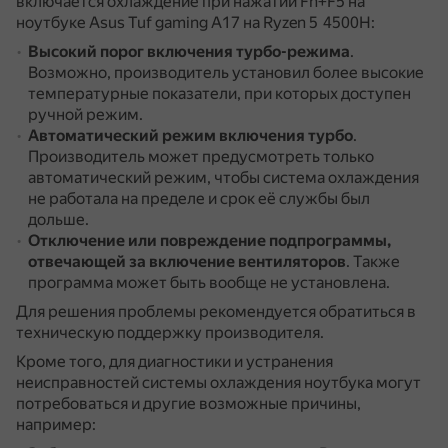
включается охлаждение при нажатии Fn+F5 на
ноутбуке Asus Tuf gaming A17 на Ryzen 5 4500H:
Высокий порог включения турбо-режима
.
Возможно, производитель установил более высокие
температурные показатели, при которых доступен
ручной режим.
Автоматический режим включения турбо
.
Производитель может предусмотреть только
автоматический режим, чтобы система охлаждения
не работала на пределе и срок её службы был
дольше.
Отключение или повреждение подпрограммы,
отвечающей за включение вентиляторов
.
Также
программа может быть вообще не установлена.
Для решения проблемы рекомендуется обратиться в
техническую поддержку производителя.
Кроме того, для диагностики и устранения
неисправностей системы охлаждения ноутбука могут
потребоваться и другие возможные причины,
например: