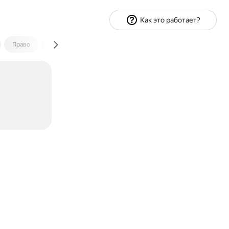
Как это работает?
Право
Экономика и финансы
Путешествия
Спорт