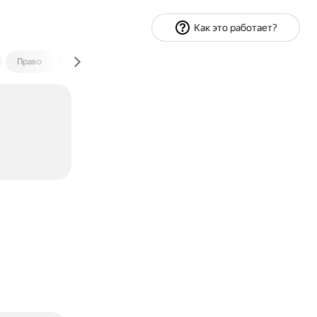
Как это работает?
Право
Экономика и финансы
Путешествия
Спорт