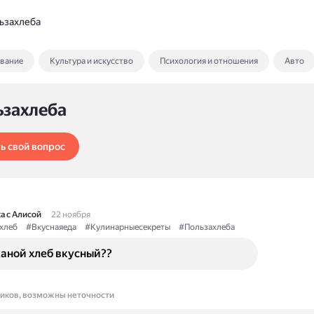
ьзахлеба
ование
Культура и искусство
Психология и отношения
Авто
ьзахлеба
ь свой вопрос
а с Алисой
22 ноября
хлеб
#Вкуснаяеда
#Кулинарныесекреты
#Пользахлеба
аной хлеб вкусный??
ников, возможны неточности