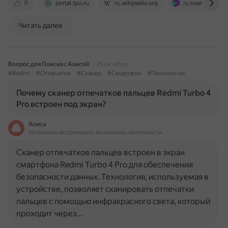
0
portal.tpu.ru
ru.wikipedia.org
ru.ruwiki.ru
Читать далее
Вопрос для Поиска с Алисой
25 октября
#Redmi
#Отпечаток
#Сканер
#Смартфон
#Технологии
Почему сканер отпечатков пальцев Redmi Turbo 4
Pro встроен под экран?
Алиса
На основе источников, возможны неточности
Сканер отпечатков пальцев встроен в экран
смартфона Redmi Turbo 4 Pro для обеспечения
безопасности данных. Технология, используемая в
устройстве, позволяет сканировать отпечатки
пальцев с помощью инфракрасного света, который
проходит через…