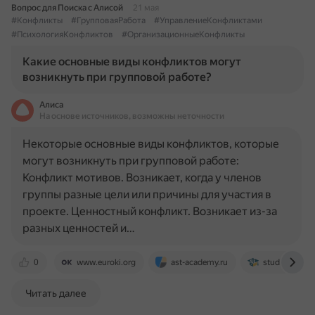
Вопрос для Поиска с Алисой
21 мая
#Конфликты
#ГрупповаяРабота
#УправлениеКонфликтами
#ПсихологияКонфликтов
#ОрганизационныеКонфликты
Какие основные виды конфликтов могут
возникнуть при групповой работе?
Алиса
На основе источников, возможны неточности
Некоторые основные виды конфликтов, которые
могут возникнуть при групповой работе:
Конфликт мотивов. Возникает, когда у членов
группы разные цели или причины для участия в
проекте. Ценностный конфликт. Возникает из-за
разных ценностей и…
0
www.euroki.org
ast-academy.ru
studizba.com
Читать далее