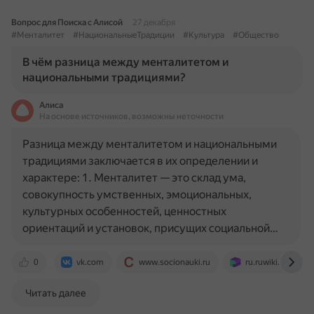
Вопрос для Поиска с Алисой
27 декабря
#Менталитет
#НациональныеТрадиции
#Культура
#Общество
В чём разница между менталитетом и
национальными традициями?
Алиса
На основе источников, возможны неточности
Разница между менталитетом и национальными
традициями заключается в их определении и
характере: 1. Менталитет — это склад ума,
совокупность умственных, эмоциональных,
культурных особенностей, ценностных
ориентаций и установок, присущих социальной…
0
vk.com
www.socionauki.ru
ru.ruwiki.ru
Читать далее