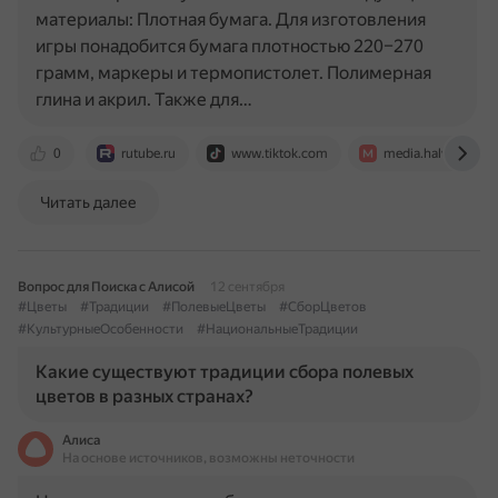
материалы: Плотная бумага. Для изготовления
игры понадобится бумага плотностью 220–270
грамм, маркеры и термопистолет. Полимерная
глина и акрил. Также для…
0
rutube.ru
www.tiktok.com
media.halvacard.ru
Читать далее
Вопрос для Поиска с Алисой
12 сентября
#Цветы
#Традиции
#ПолевыеЦветы
#СборЦветов
#КультурныеОсобенности
#НациональныеТрадиции
Какие существуют традиции сбора полевых
цветов в разных странах?
Алиса
На основе источников, возможны неточности