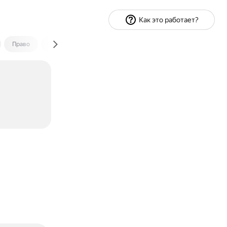
Как это работает?
Право
Экономика и финансы
Путешествия
Спорт