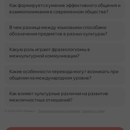
Как формируется умение эффективного общения и
взаимопонимания в современном обществе?
В чем разница между языковыми способами
обозначения предметов в разных культурах?
Какую роль играют фразеологизмы в
межкультурной коммуникации?
Какие особенности перевода могут возникать при
общении на международном уровне?
Как влияют культурные различия на развитие
межличностных отношений?
© 2026 ООО «Яндекс»
Пользовательское соглашение
Связаться с нами