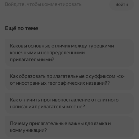
Войдите, чтобы комментировать
Войти
Ещё по теме
Каковы основные отличия между турецкими
конечными и неопределенными
прилагательными?
Как образовать прилагательные с суффиксом -ск-
от иностранных географических названий?
Как отличить противопоставление от слитного
написания прилагательных с не?
Почему прилагательные важны для языка и
коммуникации?