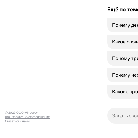
Ещё по тем
Почему де
Какое слов
Почему три
Почему нео
Каково про
© 2026 ООО «Яндекс»
Пользовательское соглашение
Связаться с нами