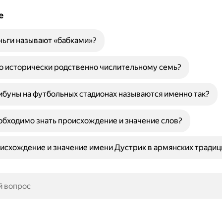
е
ньги называют «бабками»?
о исторически родственно числительному семь?
буны на футбольных стадионах называются именно так?
бходимо знать происхождение и значение слов?
исхождение и значение имени Дустрик в армянских традиц