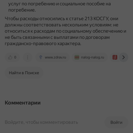
услуг по погребению и социальное пособие на
погребение.
Чтобы расходы относились к статье 213 КОСГУ, они
должны соответствовать нескольким условиям: не
относиться к расходам по социальному обеспечению и
не быть связанными с выплатами по договорам
гражданско-правового характера.
0
www.zdrav.ru
nalog-nalog.ru
www.audi
Найти в Поиске
Комментарии
Войдите, чтобы комментировать
Войти