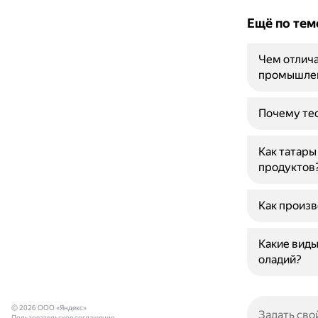
Ещё по тем
Чем отлича
промышлен
Почему тес
Как татары
продуктов
Как произ
Какие виды
оладий?
© 2026 ООО «Яндекс»
Пользовательское соглашение