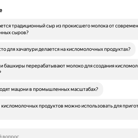
е
ется традиционный сыр из прокисшего молока от совреме
ных сыров?
то для хачапури делается на кисломолочных продуктах?
 и башкиры перерабатывают молоко для создания кисломо
?
водят мацони в промышленных масштабах?
 кисломолочных продуктов можно использовать для приго