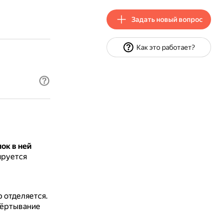
Задать новый вопрос
Как это работает?
лок в ней
ируется
 отделяется.
вёртывание