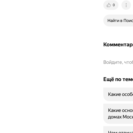
0
Найти в Пои
Комментар
Войдите, чт
Ещё по тем
Какие особ
Какие осно
домах Мос
Чем отлича