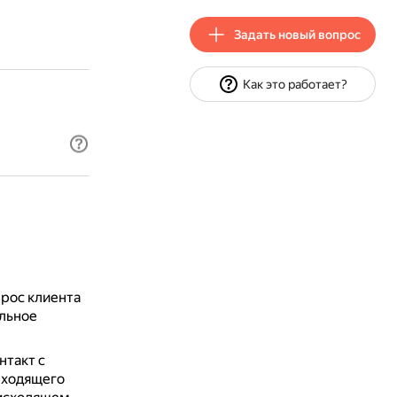
Задать новый вопрос
Как это работает?
прос клиента
ельное
нтакт с
входящего