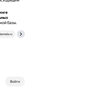
 исходящем
инге
ьных
ной базы.
dasreda.ru
www.telphin.ru
Войти