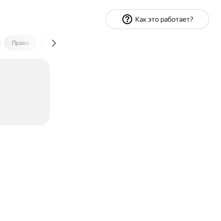
Как это работает?
Право
Экономика и финансы
Путешествия
Спорт