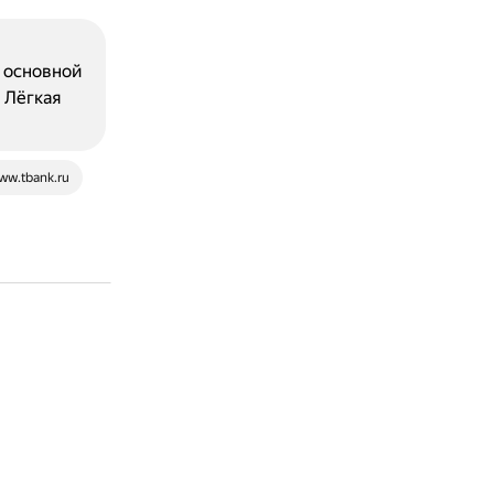
 основной
 Лёгкая
ww.tbank.ru