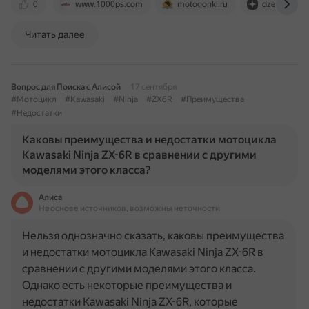
0
www.1000ps.com
motogonki.ru
dzen.ru
Читать далее
Вопрос для Поиска с Алисой
17 сентября
#Мотоцикл
#Kawasaki
#Ninja
#ZX6R
#Преимущества
#Недостатки
Каковы преимущества и недостатки мотоцикла
Kawasaki Ninja ZX-6R в сравнении с другими
моделями этого класса?
Алиса
На основе источников, возможны неточности
Нельзя однозначно сказать, каковы преимущества
и недостатки мотоцикла Kawasaki Ninja ZX-6R в
сравнении с другими моделями этого класса.
Однако есть некоторые преимущества и
недостатки Kawasaki Ninja ZX-6R, которые