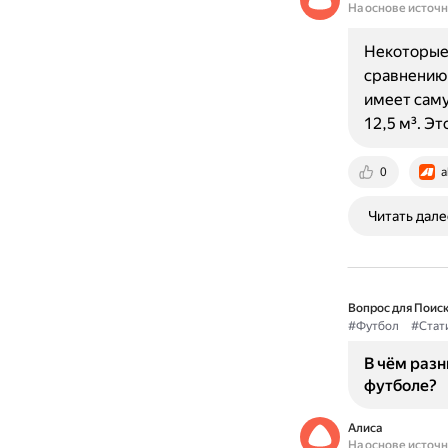
На основе источ
Некоторые 
сравнению 
имеет саму
12,5 м³. Э
0
a
Читать дале
Вопрос для Поиск
#Футбол
#Стат
В чём разн
футболе?
Алиса
На основе источ