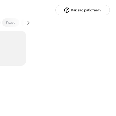
Как это работает?
Право
Экономика и финансы
Путешествия
Спорт