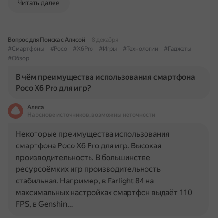
Читать далее
Вопрос для Поиска с Алисой
8 декабря
#Смартфоны
#Poco
#X6Pro
#Игры
#Технологии
#Гаджеты
#Обзор
В чём преимущества использования смартфона
Poco X6 Pro для игр?
Алиса
На основе источников, возможны неточности
Некоторые преимущества использования
смартфона Poco X6 Pro для игр: Высокая
производительность. В большинстве
ресурсоёмких игр производительность
стабильная. Например, в Farlight 84 на
максимальных настройках смартфон выдаёт 110
FPS, в Genshin…