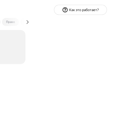
Как это работает?
Право
Экономика и финансы
Путешествия
Спорт