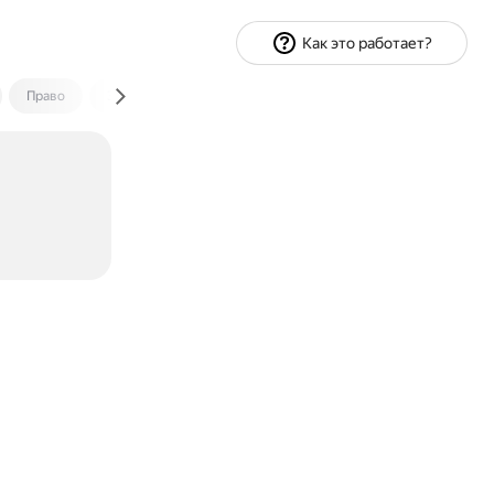
Как это работает?
Право
Экономика и финансы
Путешествия
Спорт