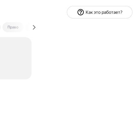
Как это работает?
Право
Экономика и финансы
Путешествия
Спорт