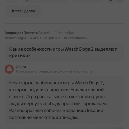
Читать далее
Вопрос для Поиска с Алисой
29 сентября
#WatchDogs2
#Игры
#Критика
#Особенности
Какие особенности игры Watch Dogs 2 выделяют
критики?
Алиса
На основе источников, возможны неточности
Некоторые особенности игры Watch Dogs 2,
которые выделяют критики: Увлекательный
сюжет. Игра рассказывает о желании группы
людей вернуть свободу простым горожанам.
Разнообразные побочные задания. Локации
постоянно меняются, а эпизоды…