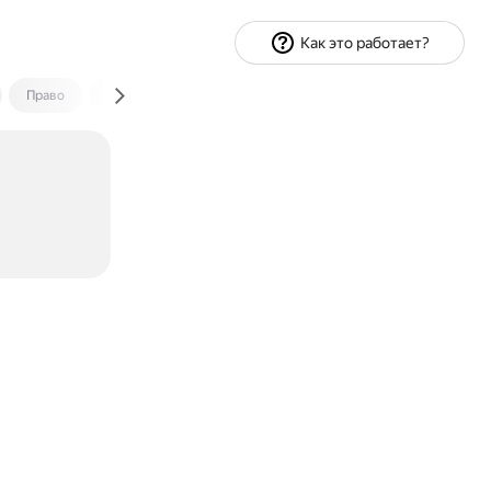
Как это работает?
Право
Экономика и финансы
Путешествия
Спорт