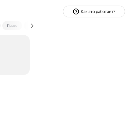
Как это работает?
Право
Экономика и финансы
Путешествия
Спорт