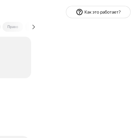
Как это работает?
Право
Экономика и финансы
Путешествия
Спорт