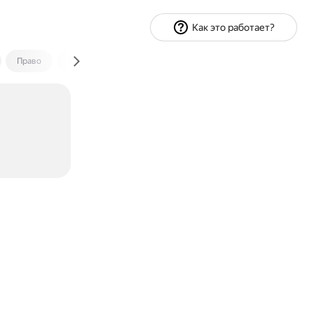
Как это работает?
Право
Экономика и финансы
Путешествия
Спорт