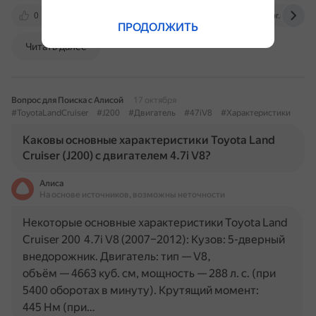
0
dzen.ru
www.major-toyota.ru
motor.ru
ПРОДОЛЖИТЬ
Читать далее
Вопрос для Поиска с Алисой
17 октября
#ToyotaLandCruiser
#J200
#Двигатель
#47iV8
#Характеристики
Каковы основные характеристики Toyota Land
Cruiser (J200) с двигателем 4.7i V8?
Алиса
На основе источников, возможны неточности
Некоторые основные характеристики Toyota Land
Cruiser 200 4.7i V8 (2007–2012): Кузов: 5-дверный
внедорожник. Двигатель: тип — V8,
объём — 4663 куб. см, мощность — 288 л. с. (при
5400 оборотах в минуту). Крутящий момент:
445 Нм (при…