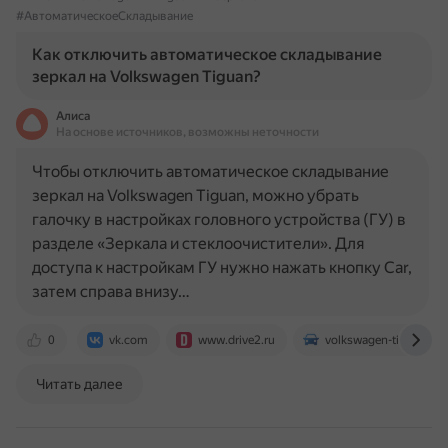
#АвтоматическоеСкладывание
Как отключить автоматическое складывание
зеркал на Volkswagen Tiguan?
Алиса
На основе источников, возможны неточности
Чтобы отключить автоматическое складывание
зеркал на Volkswagen Tiguan, можно убрать
галочку в настройках головного устройства (ГУ) в
разделе «Зеркала и стеклоочистители». Для
доступа к настройкам ГУ нужно нажать кнопку Car,
затем справа внизу…
0
vk.com
www.drive2.ru
volkswagen-tiguan-clu
Читать далее